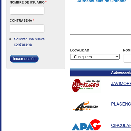
NOMBRE DE USUARIO
*
CONTRASEÑA
*
Solicitar una nueva
contraseña
LOCALIDAD
NOM
Autoescuel
JAVIMOR
PLASENC
CIRCULA