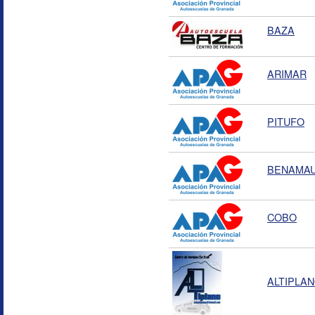
BAZA
ARIMAR
PITUFO
BENAMA
COBO
ALTIPLA