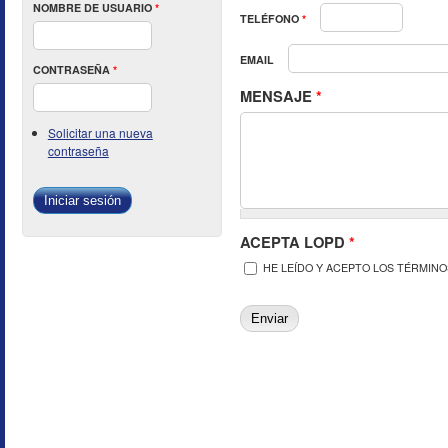
NOMBRE DE USUARIO
*
TELÉFONO
*
EMAIL
CONTRASEÑA
*
MENSAJE
*
Solicitar una nueva
contraseña
ACEPTA LOPD
*
HE LEÍDO Y ACEPTO LOS TÉRMINO