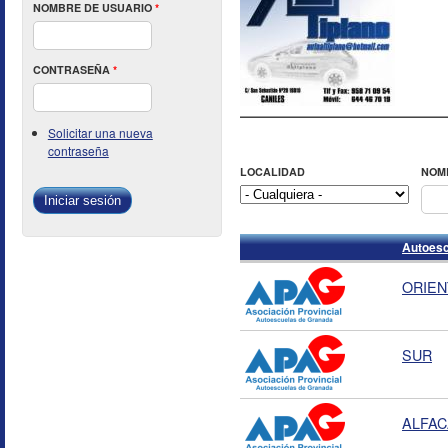
NOMBRE DE USUARIO
*
CONTRASEÑA
*
Solicitar una nueva
contraseña
LOCALIDAD
NOM
Autoesc
ORIENT
SUR
ALFA