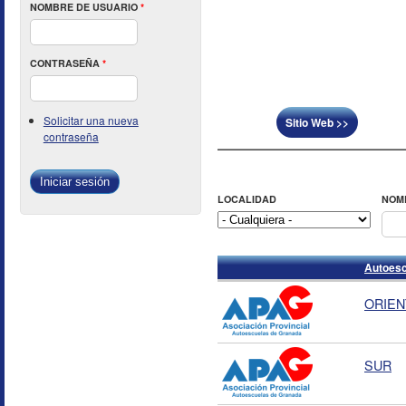
NOMBRE DE USUARIO
*
CONTRASEÑA
*
Solicitar una nueva
Sitio Web >>
contraseña
LOCALIDAD
NOM
Autoesc
ORIENT
SUR