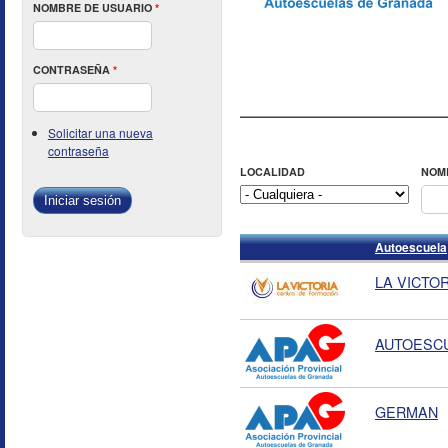
NOMBRE DE USUARIO
*
CONTRASEÑA
*
Solicitar una nueva
contraseña
LOCALIDAD
NOM
Autoescuela
LA VICTORI
AUTOESC
GERMAN