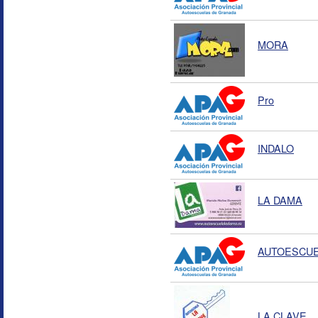
MORA
Pro
INDALO
LA DAMA
AUTOESCUE
LA CLAVE