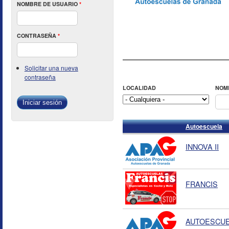
NOMBRE DE USUARIO
*
CONTRASEÑA
*
Solicitar una nueva
contraseña
LOCALIDAD
NOM
Autoescuela
INNOVA II
FRANCIS
AUTOESCU