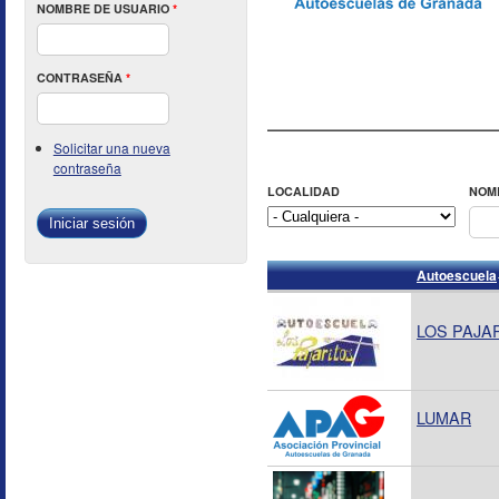
NOMBRE DE USUARIO
*
CONTRASEÑA
*
Solicitar una nueva
contraseña
LOCALIDAD
NOM
Autoescuela
LOS PAJA
LUMAR