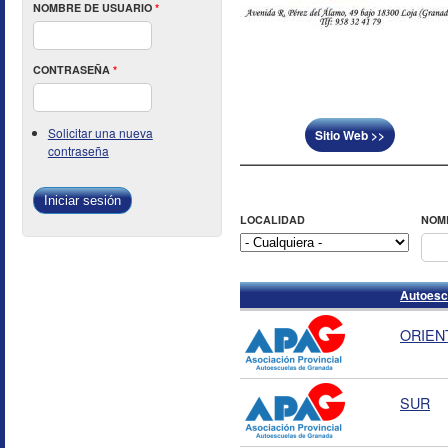
NOMBRE DE USUARIO
*
CONTRASEÑA
*
Solicitar una nueva
Sitio Web >>
contraseña
LOCALIDAD
NOM
Autoesc
ORIENT
SUR